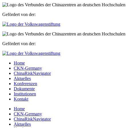
Gefördert von der:
Gefördert von der:
Home
CKN-Germany
ChinaRiskNavigator
Aktuelles
Konferenzen
Dokumente
Institutionen
Kontakt
Home
CKN-Germany
ChinaRiskNavigator
Aktuelles