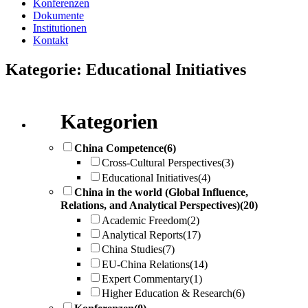
Konferenzen
Dokumente
Institutionen
Kontakt
Kategorie: Educational Initiatives
Kategorien
China Competence
(6)
Cross-Cultural Perspectives
(3)
Educational Initiatives
(4)
China in the world (Global Influence,
Relations, and Analytical Perspectives)
(20)
Academic Freedom
(2)
Analytical Reports
(17)
China Studies
(7)
EU-China Relations
(14)
Expert Commentary
(1)
Higher Education & Research
(6)