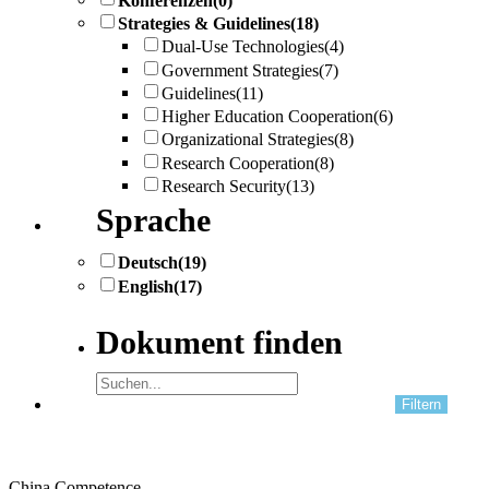
Konferenzen
(0)
Strategies & Guidelines
(18)
Dual-Use Technologies
(4)
Government Strategies
(7)
Guidelines
(11)
Higher Education Cooperation
(6)
Organizational Strategies
(8)
Research Cooperation
(8)
Research Security
(13)
Sprache
Deutsch
(19)
English
(17)
Dokument finden
China Competence